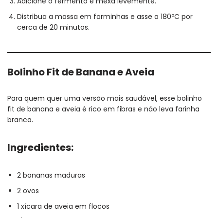
Adicione o fermento e mexa levemente.
Distribua a massa em forminhas e asse a 180ºC por
cerca de 20 minutos.
Bolinho Fit de Banana e Aveia
Para quem quer uma versão mais saudável, esse bolinho
fit de banana e aveia é rico em fibras e não leva farinha
branca.
Ingredientes:
2 bananas maduras
2 ovos
1 xícara de aveia em flocos