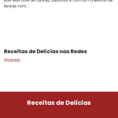
Bolo Mármore de Laranja, saboroso e com um cheirinho de
laranja com…
Receitas de Delícias nas Redes
Pinterest
Receitas de Delícias