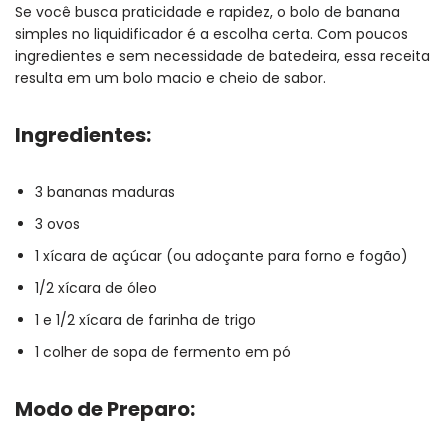
Se você busca praticidade e rapidez, o bolo de banana
simples no liquidificador é a escolha certa. Com poucos
ingredientes e sem necessidade de batedeira, essa receita
resulta em um bolo macio e cheio de sabor.
Ingredientes:
3 bananas maduras
3 ovos
1 xícara de açúcar (ou adoçante para forno e fogão)
1/2 xícara de óleo
1 e 1/2 xícara de farinha de trigo
1 colher de sopa de fermento em pó
Modo de Preparo: