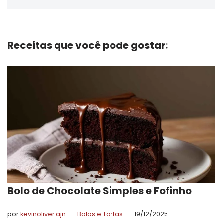
Receitas que você pode gostar:
Bolo de Chocolate Simples e Fofinho
por
kevinoliver.ajn
Bolos e Tortas
19/12/2025