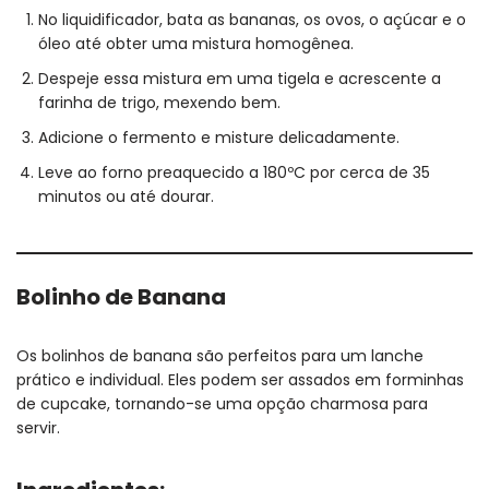
No liquidificador, bata as bananas, os ovos, o açúcar e o
óleo até obter uma mistura homogênea.
Despeje essa mistura em uma tigela e acrescente a
farinha de trigo, mexendo bem.
Adicione o fermento e misture delicadamente.
Leve ao forno preaquecido a 180ºC por cerca de 35
minutos ou até dourar.
Bolinho de Banana
Os bolinhos de banana são perfeitos para um lanche
prático e individual. Eles podem ser assados em forminhas
de cupcake, tornando-se uma opção charmosa para
servir.