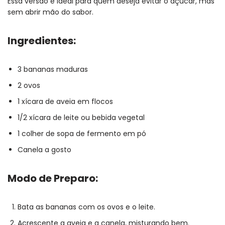
Essa versão é ideal para quem deseja evitar o açúcar, mas
sem abrir mão do sabor.
Ingredientes:
3 bananas maduras
2 ovos
1 xícara de aveia em flocos
1/2 xícara de leite ou bebida vegetal
1 colher de sopa de fermento em pó
Canela a gosto
Modo de Preparo:
Bata as bananas com os ovos e o leite.
Acrescente a aveia e a canela, misturando bem.