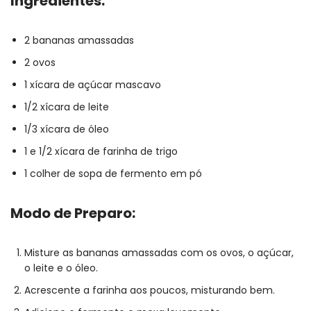
Ingredientes:
2 bananas amassadas
2 ovos
1 xícara de açúcar mascavo
1/2 xícara de leite
1/3 xícara de óleo
1 e 1/2 xícara de farinha de trigo
1 colher de sopa de fermento em pó
Modo de Preparo:
Misture as bananas amassadas com os ovos, o açúcar,
o leite e o óleo.
Acrescente a farinha aos poucos, misturando bem.