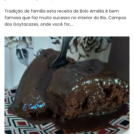
Tradição de família esta receita de Bolo Amélia é bem
famosa que faz muito sucesso no interior do Rio, Campos
dos Goytacazes, onde você for,…