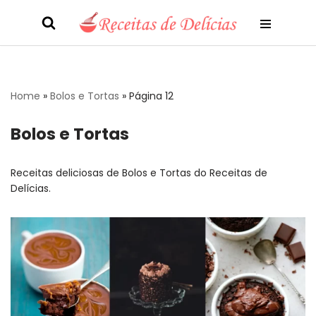
Pular
para
o
conteúdo
Home
»
Bolos e Tortas
»
Página 12
Bolos e Tortas
Receitas deliciosas de Bolos e Tortas do Receitas de
Delícias.