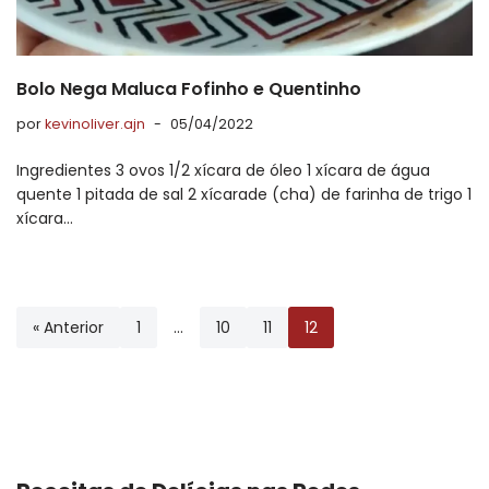
Bolo Nega Maluca Fofinho e Quentinho
por
kevinoliver.ajn
05/04/2022
Ingredientes 3 ovos 1/2 xícara de óleo 1 xícara de água
quente 1 pitada de sal 2 xícarade (cha) de farinha de trigo 1
xícara…
« Anterior
1
…
10
11
12