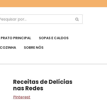
PRATO PRINCIPAL
SOPAS E CALDOS
 COZINHA
SOBRE NÓS
Receitas de Delícias
nas Redes
Pinterest