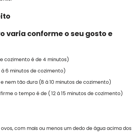
ito
 varia conforme o seu gosto e
e cozimento é de 4 minutos)
 á 6 minutos de cozimento)
 nem tão dura (8 á 10 minutos de cozimento)
irme o tempo é de ( 12 á 15 minutos de cozimento)
s ovos, com mais ou menos um dedo de água acima dos