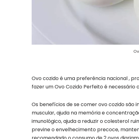
Ov
Ovo cozido é uma preferência nacional , pr
fazer um Ovo Cozido Perfeito é necessário a
Os benefícios de se comer ovo cozido são 
muscular, ajuda na memória e concentração,
imunológico, ajuda a reduzir o colesterol 
previne o envelhecimento precoce, mantem 
recomendado o consumo de 2 ovos diariam