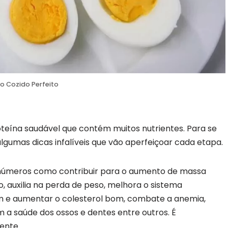
o Cozido Perfeito
oteína saudável que contém muitos nutrientes. Para se
lgumas dicas infalíveis que vão aperfeiçoar cada etapa.
inúmeros como contribuir para o aumento de massa
 auxilia na perda de peso, melhora o sistema
ruim e aumentar o colesterol bom, combate a anemia,
a saúde dos ossos e dentes entre outros. É
ente.