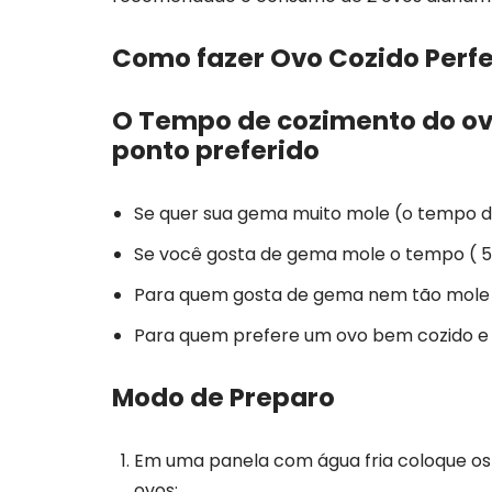
Como fazer Ovo Cozido Perfe
O Tempo de cozimento do ovo
ponto preferido
Se quer sua gema muito mole (o tempo d
Se você gosta de gema mole o tempo ( 5
Para quem gosta de gema nem tão mole e
Para quem prefere um ovo bem cozido e f
Modo de Preparo
Em uma panela com água fria coloque o
ovos;