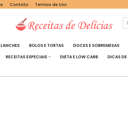
es
Contato
Termos de Uso
LANCHES
BOLOS E TORTAS
DOCES E SOBREMESAS
RECEITAS ESPECIAIS
DIETA E LOW CARB
DICAS DE