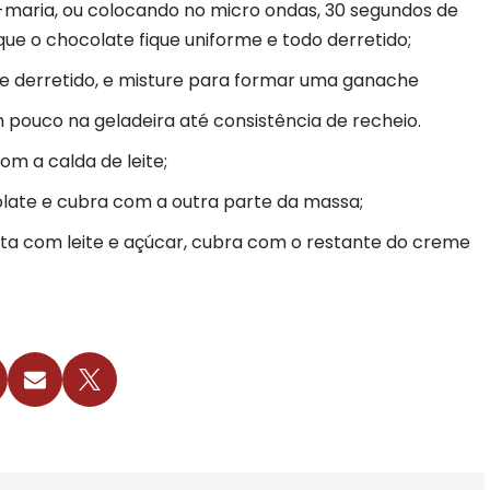
-maria, ou colocando no micro ondas, 30 segundos de
ue o chocolate fique uniforme e todo derretido;
e derretido, e misture para formar uma ganache
m pouco na geladeira até consistência de recheio.
m a calda de leite;
ate e cubra com a outra parte da massa;
ita com leite e açúcar, cubra com o restante do creme