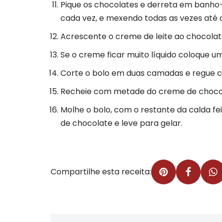
Pique os chocolates e derreta em banho
cada vez, e mexendo todas as vezes até q
Acrescente o creme de leite ao chocolat
Se o creme ficar muito líquido coloque u
Corte o bolo em duas camadas e regue co
Recheie com metade do creme de chocol
Molhe o bolo, com o restante da calda fe
de chocolate e leve para gelar.
Compartilhe esta receita: