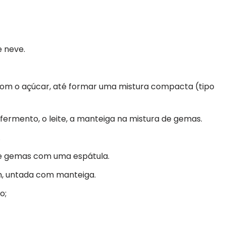
e neve.
com o açúcar, até formar uma mistura compacta (tipo
o fermento, o leite, a manteiga na mistura de gemas.
.
de gemas com uma espátula.
, untada com manteiga.
o;