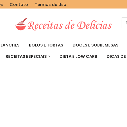
es
Contato
Termos de Uso
LANCHES
BOLOS E TORTAS
DOCES E SOBREMESAS
RECEITAS ESPECIAIS
DIETA E LOW CARB
DICAS DE