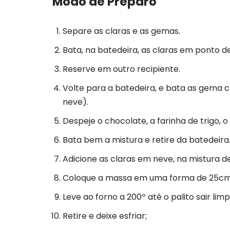
Modo de Preparo
Separe as claras e as gemas.
Bata, na batedeira, as claras em ponto d
Reserve em outro recipiente.
Volte para a batedeira, e bata as gema 
neve).
Despeje o chocolate, a farinha de trigo, 
Bata bem a mistura e retire da batedeira
Adicione as claras em neve, na mistura 
Coloque a massa em uma forma de 25cm
Leve ao forno a 200º até o palito sair limp
Retire e deixe esfriar;