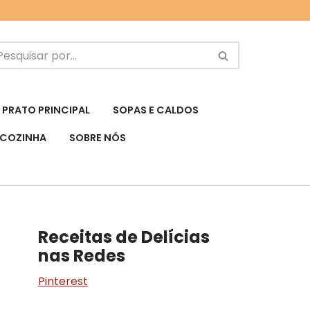
PRATO PRINCIPAL
SOPAS E CALDOS
 COZINHA
SOBRE NÓS
Receitas de Delícias
nas Redes
Pinterest