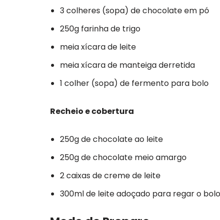
3 colheres (sopa) de chocolate em pó
250g farinha de trigo
meia xícara de leite
meia xícara de manteiga derretida
1 colher (sopa) de fermento para bolo
Recheio e cobertura
250g de chocolate ao leite
250g de chocolate meio amargo
2 caixas de creme de leite
300ml de leite adoçado para regar o bol