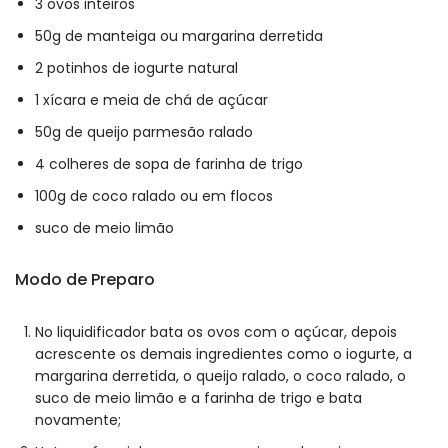
3 ovos inteiros
50g de manteiga ou margarina derretida
2 potinhos de iogurte natural
1 xícara e meia de chá de açúcar
50g de queijo parmesão ralado
4 colheres de sopa de farinha de trigo
100g de coco ralado ou em flocos
suco de meio limão
Modo de Preparo
No liquidificador bata os ovos com o açúcar, depois
acrescente os demais ingredientes como o iogurte, a
margarina derretida, o queijo ralado, o coco ralado, o
suco de meio limão e a farinha de trigo e bata
novamente;