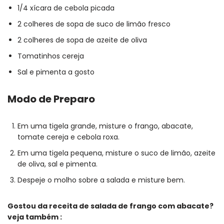
1/4 xícara de cebola picada
2 colheres de sopa de suco de limão fresco
2 colheres de sopa de azeite de oliva
Tomatinhos cereja
Sal e pimenta a gosto
Modo de Preparo
Em uma tigela grande, misture o frango, abacate,
tomate cereja e cebola roxa.
Em uma tigela pequena, misture o suco de limão, azeite
de oliva, sal e pimenta.
Despeje o molho sobre a salada e misture bem.
Gostou da receita de salada de frango com abacate?
veja também :