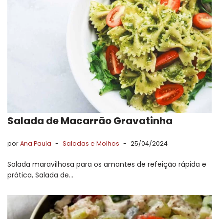
Salada de Macarrão Gravatinha
por
Ana Paula
Saladas e Molhos
25/04/2024
Salada maravilhosa para os amantes de refeição rápida e
prática, Salada de…