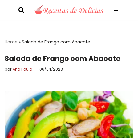
Pular
para
o
conteúdo
Home
»
Salada de Frango com Abacate
Salada de Frango com Abacate
por
Ana Paula
06/04/2023