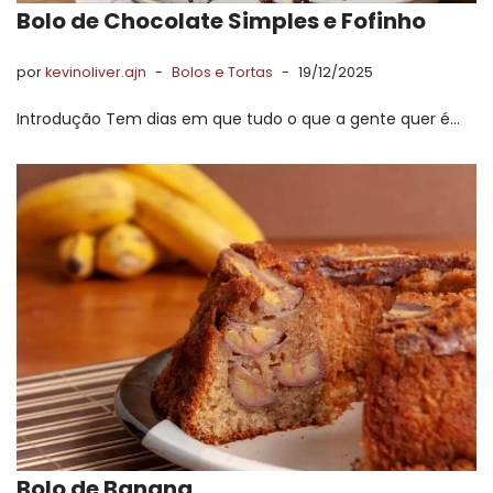
Bolo de Chocolate Simples e Fofinho
por
kevinoliver.ajn
Bolos e Tortas
19/12/2025
Introdução Tem dias em que tudo o que a gente quer é…
Bolo de Banana