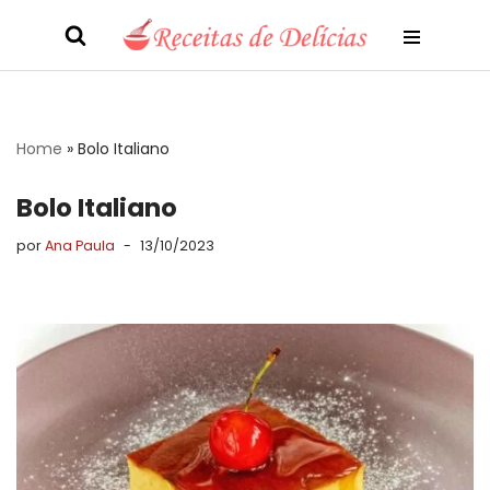
Pular
para
o
conteúdo
Home
»
Bolo Italiano
Bolo Italiano
por
Ana Paula
13/10/2023