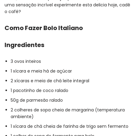
uma sensação incrível experimente esta delicia hoje, cadê
o café?
Como Fazer Bolo Italiano
Ingredientes
3 ovos inteiros
1 xícara e meia há de açúcar
2 xícaras e meia de chá leite integral
1 pacotinho de coco ralado
50g de parmesão ralado
2 colheres de sopa cheia de margarina (temperatura
ambiente)
1 xícara de chá cheia de farinha de trigo sem fermento
1 colher de sopa de fermento para bolo