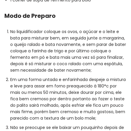
Modo de Preparo
No liquidificador coloque os ovos, o açúcar e o leite e
bata para misturar bem, em seguida junte a margarina,
o queijo ralado e bata novamente, e sem parar de bater
coloque a farinha de trigo e por último coloque o
fermento em pó e bata mais uma vez só para finalizar,
depois é só misturar o coco ralado com uma espátula,
sem necessidade de bater novamente;
Em uma forma untada e enfarinhada despeje a mistura
e leve para assar em forno preaquecido á 180°c por
mais ou menos 50 minutos, deixe dourar por cima, ele
fica bem cremoso por dentro portanto ao fazer o teste
do palito sairá molhado, após esfriar ele fica um pouco
mais firme, porém bem cremoso e muito gostoso, bem
parecido com a textura de um bolo mole;
Não se preocupe se ele baixar um pouquinho depois de