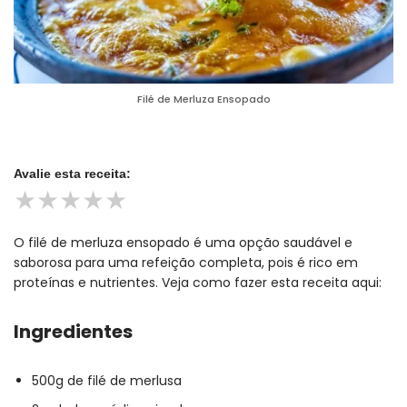
Filé de Merluza Ensopado
Avalie esta receita:
★
★
★
★
★
O filé de merluza ensopado é uma opção saudável e
saborosa para uma refeição completa, pois é rico em
proteínas e nutrientes. Veja como fazer esta receita aqui:
Ingredientes
500g de filé de merlusa