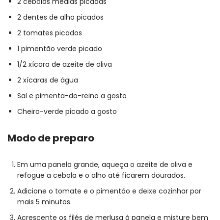
2 cebolas médias picadas
2 dentes de alho picados
2 tomates picados
1 pimentão verde picado
1/2 xícara de azeite de oliva
2 xícaras de água
Sal e pimenta-do-reino a gosto
Cheiro-verde picado a gosto
Modo de preparo
Em uma panela grande, aqueça o azeite de oliva e
refogue a cebola e o alho até ficarem dourados.
Adicione o tomate e o pimentão e deixe cozinhar por
mais 5 minutos.
Acrescente os filés de merlusa à panela e misture bem