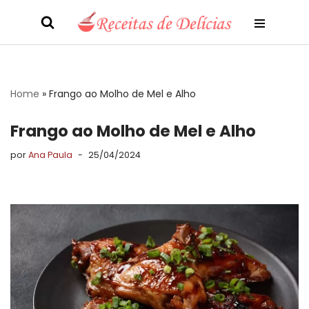
Pular
para
o
conteúdo
Home
»
Frango ao Molho de Mel e Alho
Frango ao Molho de Mel e Alho
por
Ana Paula
25/04/2024