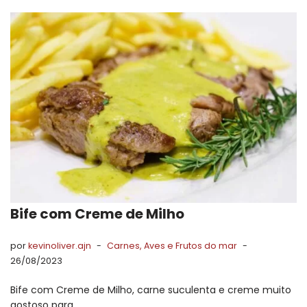
Bife com Creme de Milho
por
kevinoliver.ajn
Carnes, Aves e Frutos do mar
26/08/2023
Bife com Creme de Milho, carne suculenta e creme muito
gostoso para…