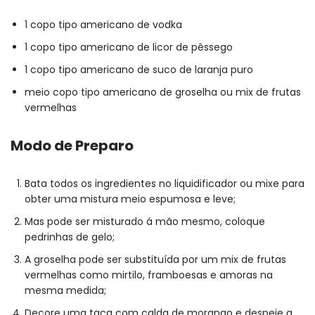
1 copo tipo americano de vodka
1 copo tipo americano de licor de pêssego
1 copo tipo americano de suco de laranja puro
meio copo tipo americano de groselha ou mix de frutas
vermelhas
Modo de Preparo
Bata todos os ingredientes no liquidificador ou mixe para
obter uma mistura meio espumosa e leve;
Mas pode ser misturado á mão mesmo, coloque
pedrinhas de gelo;
A groselha pode ser substituída por um mix de frutas
vermelhas como mirtilo, framboesas e amoras na
mesma medida;
Decore uma taça com calda de morango e despeje a