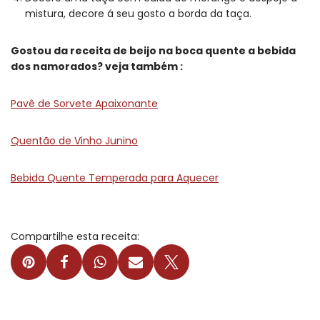
mistura, decore á seu gosto a borda da taça.
Gostou da receita de beijo na boca quente a bebida
dos namorados? veja também :
Pavê de Sorvete Apaixonante
Quentão de Vinho Junino
Bebida Quente Temperada para Aquecer
Compartilhe esta receita: