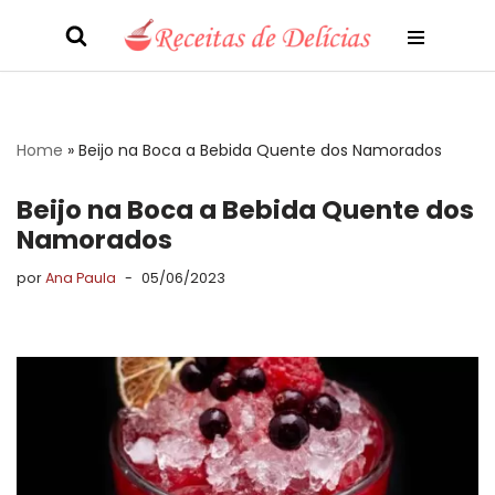
Pular
para
o
conteúdo
Home
»
Beijo na Boca a Bebida Quente dos Namorados
Beijo na Boca a Bebida Quente dos
Namorados
por
Ana Paula
05/06/2023