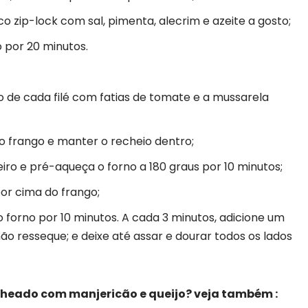
o zip-lock com sal, pimenta, alecrim e azeite a gosto;
 por 20 minutos.
o de cada filé com fatias de tomate e a mussarela
 o frango e manter o recheio dentro;
ro e pré-aqueça o forno a 180 graus por 10 minutos;
or cima do frango;
 forno por 10 minutos. A cada 3 minutos, adicione um
ão resseque; e deixe até assar e dourar todos os lados
echeado com manjericão e queijo? veja também :