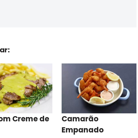
ar:
com Creme de
Camarão
Empanado