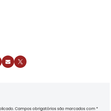
licado.
Campos obrigatórios são marcados com
*