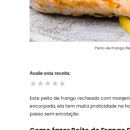
Peito de Frango R
Avalie esta receita:
★
★
★
★
★
Este peito de frango recheado com manjeric
encorpada, ela tem muita praticidade na h
passo sem enrolação.