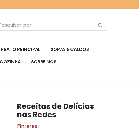
PRATO PRINCIPAL
SOPAS E CALDOS
 COZINHA
SOBRE NÓS
Receitas de Delícias
nas Redes
Pinterest