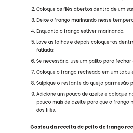
Coloque os filés abertos dentro de um sac
Deixe o frango marinando nesse tempero
Enquanto o frango estiver marinando;
Lave as folhas e depois coloque-as dentr
fatiada;
Se necessário, use um palito para fechar
Coloque o frango recheado em um tabulei
Salpique o restante do queijo parmesão p
Adicione um pouco de azeite e coloque no
pouco mais de azeite para que o frango n
dos filés.
Gostou da receita de peito de frango r