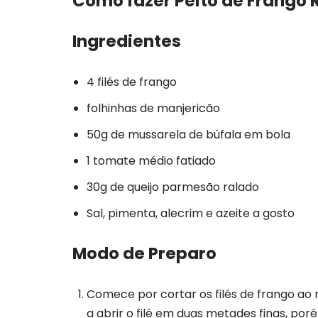
Como fazer Peito de Frango
Ingredientes
4 filés de frango
folhinhas de manjericão
50g de mussarela de búfala em bola
1 tomate médio fatiado
30g de queijo parmesão ralado
Sal, pimenta, alecrim e azeite a gosto
Modo de Preparo
Comece por cortar os filés de frango ao 
a abrir o filé em duas metades finas, p