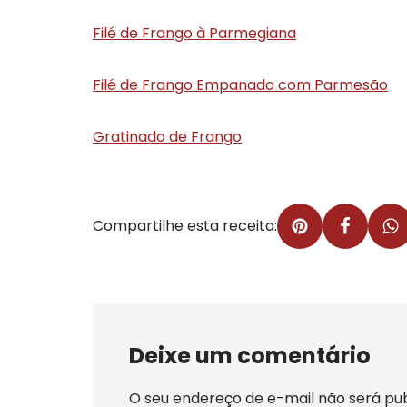
Filé de Frango à Parmegiana
Filé de Frango Empanado com Parmesão
Gratinado de Frango
Compartilhe esta receita:
Deixe um comentário
O seu endereço de e-mail não será pub