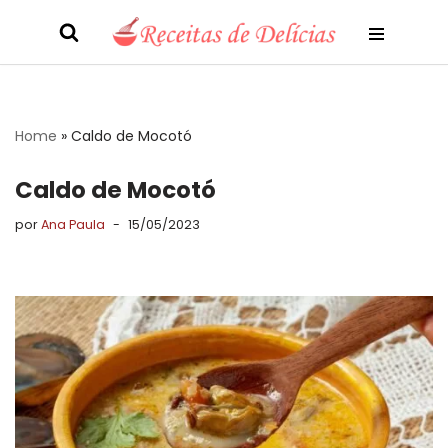
Pular
para
o
conteúdo
Home
»
Caldo de Mocotó
Caldo de Mocotó
por
Ana Paula
15/05/2023