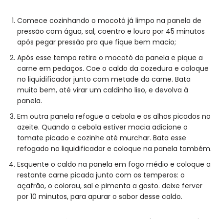
Comece cozinhando o mocotó já limpo na panela de
pressão com água, sal, coentro e louro por 45 minutos
após pegar pressão pra que fique bem macio;
Após esse tempo retire o mocotó da panela e pique a
carne em pedaços. Coe o caldo da cozedura e coloque
no liquidificador junto com metade da carne. Bata
muito bem, até virar um caldinho liso, e devolva à
panela.
Em outra panela refogue a cebola e os alhos picados no
azeite. Quando a cebola estiver macia adicione o
tomate picado e cozinhe até murchar. Bata esse
refogado no liquidificador e coloque na panela também.
Esquente o caldo na panela em fogo médio e coloque a
restante carne picada junto com os temperos: o
açafrão, o colorau, sal e pimenta a gosto. deixe ferver
por 10 minutos, para apurar o sabor desse caldo.