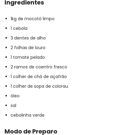
Ingredientes
1kg de mocotó limpo
1 cebola
3 dentes de alho
2 folhas de louro
1 tomate pelado
2 ramos de coentro fresco
1 colher de chá de açafrão
1 colher de sopa de colorau
óleo
sal
cebolinha verde
Modo de Preparo